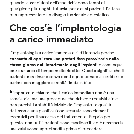
quando le condizioni dell’osso richiedono tempi di
guarigione più lunghi. Tuttavia, per alcuni pazienti, l’attesa
può rappresentare un disagio funzionale ed estetico.
Che cos’è l’implantologia
a carico immediato
L’implantologia a carico immediato si differenzia perché
consente di applicare una protesi fissa provvisoria nello
stesso giorno dell’inserimento degli impianti
o comunque
entro un arco di tempo molto ridotto. Questo significa che il
paziente non rimane senza denti e può tornare a sorridere e
parlare con maggiore serenità fin da subito.
È importante chiarire che il carico immediato non è una
scorciatoia, ma una procedura che richiede requisiti clinici
ben precisi. La stabilità iniziale dell’impianto, la qualità
dell’osso e una pianificazione accurata sono elementi
essenziali per il successo del trattamento. Proprio per
questo, non tutti i pazienti sono candidabili, ed è necessaria
una valutazione approfondita prima di procedere.