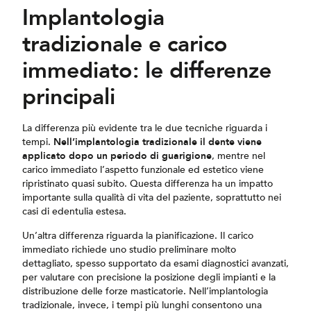
Implantologia
tradizionale e carico
immediato: le differenze
principali
La differenza più evidente tra le due tecniche riguarda i
tempi.
Nell’implantologia tradizionale il dente viene
applicato dopo un periodo di guarigione
, mentre nel
carico immediato l’aspetto funzionale ed estetico viene
ripristinato quasi subito. Questa differenza ha un impatto
importante sulla qualità di vita del paziente, soprattutto nei
casi di edentulia estesa.
Un’altra differenza riguarda la pianificazione. Il carico
immediato richiede uno studio preliminare molto
dettagliato, spesso supportato da esami diagnostici avanzati,
per valutare con precisione la posizione degli impianti e la
distribuzione delle forze masticatorie. Nell’implantologia
tradizionale, invece, i tempi più lunghi consentono una