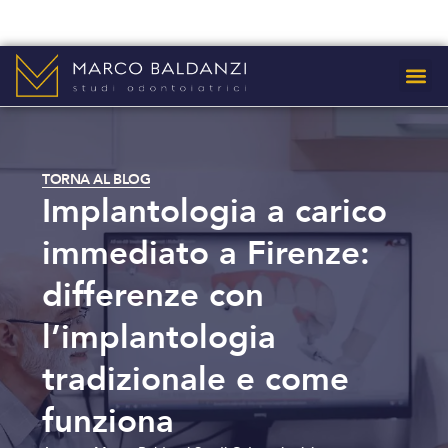
Dove sia
TORNA AL BLOG
Implantologia a carico
immediato a Firenze:
differenze con
l’implantologia
tradizionale e come
funziona