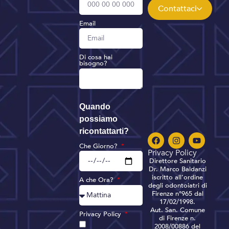
Contattaci
Email
Di cosa hai
bisogno?
Quando
possiamo
ricontattarti?
Che Giorno?
Privacy Policy
Direttore Sanitario
Dr. Marco Baldanzi
iscritto all’ordine
A che Ora?
degli odontoiatri di
Firenze n°965 dal
17/02/1998.
Aut. San. Comune
Privacy Policy
di Firenze n.
2008/00886 del