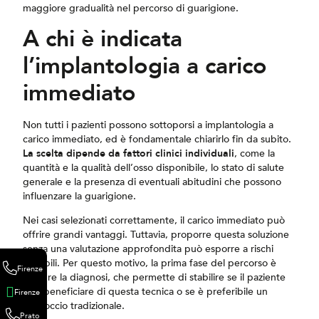
maggiore gradualità nel percorso di guarigione.
A chi è indicata
l’implantologia a carico
immediato
Non tutti i pazienti possono sottoporsi a implantologia a
carico immediato, ed è fondamentale chiarirlo fin da subito.
La scelta dipende da fattori clinici individuali
, come la
quantità e la qualità dell’osso disponibile, lo stato di salute
generale e la presenza di eventuali abitudini che possono
influenzare la guarigione.
Nei casi selezionati correttamente, il carico immediato può
offrire grandi vantaggi. Tuttavia, proporre questa soluzione
senza una valutazione approfondita può esporre a rischi
evitabili. Per questo motivo, la prima fase del percorso è
Firenze
sempre la diagnosi, che permette di stabilire se il paziente
può beneficiare di questa tecnica o se è preferibile un
Firenze
approccio tradizionale.
Prato