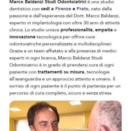
Marco Baldanzi Studi Odontoiatrici
è uno studio
dentistico con
sedi a
Firenze
e
Prato
, nato dalla
passione e dall’esperienza del Dott. Marco Baldanzi,
esperto in implantologia con oltre 30 anni di attività
clinica. Lo studio unisce
professionalità
,
empatia
e
innovazione
tecnologica per offrire cure
odontoiatriche personalizzate e multidisciplinari.
Grazie a un team affiatato e alla presenza di medici
esperti in ogni branca, Marco Baldanzi Studi
Odontoiatrici è in grado di prendersi cura di ogni
paziente con
trattamenti su misura
, tecnologie
all’avanguardia e un approccio attento e umano. Il
sorriso di ogni paziente è il punto di partenza per un
percorso di cura completo, sicuro e senza stress.