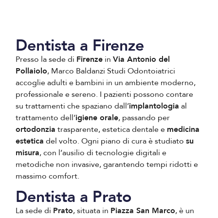
Dentista a Firenze
Presso la sede di
Firenze
in
Via Antonio del
Pollaiolo
, Marco Baldanzi Studi Odontoiatrici
accoglie adulti e bambini in un ambiente moderno,
professionale e sereno. I pazienti possono contare
su trattamenti che spaziano dall’
implantologia
al
trattamento dell’
igiene orale
, passando per
ortodonzia
trasparente, estetica dentale e
medicina
estetica
del volto. Ogni piano di cura è studiato
su
misura
, con l’ausilio di tecnologie digitali e
metodiche non invasive, garantendo tempi ridotti e
massimo comfort.
Dentista a Prato
La sede di
Prato
, situata in
Piazza San Marco
, è un