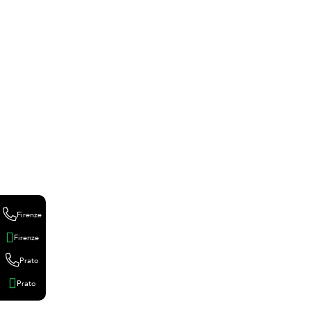
Firenze
Firenze
Prato
Prato