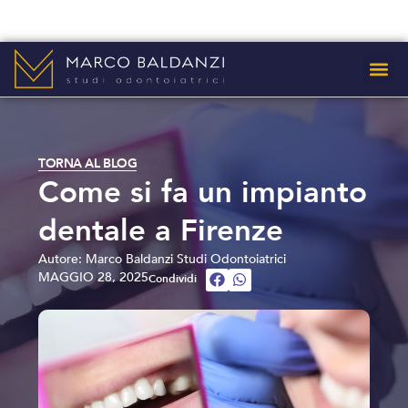
Dove sia
TORNA AL BLOG
Come si fa un impianto
dentale a Firenze
Autore: Marco Baldanzi Studi Odontoiatrici
MAGGIO 28, 2025
Condividi