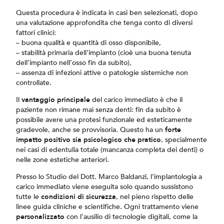
Questa procedura è indicata in casi ben selezionati, dopo
una valutazione approfondita che tenga conto di diversi
fattori clinici:
– buona qualità e quantità di osso disponibile,
– stabilità primaria dell’impianto (cioè una buona tenuta
dell’impianto nell’osso fin da subito),
– assenza di infezioni attive o patologie sistemiche non
controllate.
Il
vantaggio principale
del carico immediato è che il
paziente non rimane mai senza denti: fin da subito è
possibile avere una protesi funzionale ed esteticamente
gradevole, anche se provvisoria. Questo ha un
forte
impatto positivo sia psicologico che pratico
, specialmente
nei casi di edentulia totale (mancanza completa dei denti) o
nelle zone estetiche anteriori.
Presso lo Studio del Dott. Marco Baldanzi, l’implantologia a
carico immediato viene eseguita solo quando sussistono
tutte le
condizioni di sicurezza
, nel pieno rispetto delle
linee guida cliniche e scientifiche. Ogni trattamento viene
personalizzato
con l’ausilio di tecnologie digitali, come la