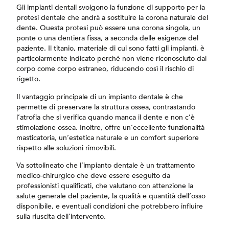
Gli impianti dentali svolgono la funzione di supporto per la
protesi dentale che andrà a sostituire la corona naturale del
dente. Questa protesi può essere una corona singola, un
ponte o una dentiera fissa, a seconda delle esigenze del
paziente. Il titanio, materiale di cui sono fatti gli impianti, è
particolarmente indicato perché non viene riconosciuto dal
corpo come corpo estraneo, riducendo così il rischio di
rigetto.
Il vantaggio principale di un impianto dentale è che
permette di preservare la struttura ossea, contrastando
l’atrofia che si verifica quando manca il dente e non c’è
stimolazione ossea. Inoltre, offre un’eccellente funzionalità
masticatoria, un’estetica naturale e un comfort superiore
rispetto alle soluzioni rimovibili.
Va sottolineato che l’impianto dentale è un trattamento
medico-chirurgico che deve essere eseguito da
professionisti qualificati, che valutano con attenzione la
salute generale del paziente, la qualità e quantità dell’osso
disponibile, e eventuali condizioni che potrebbero influire
sulla riuscita dell’intervento.