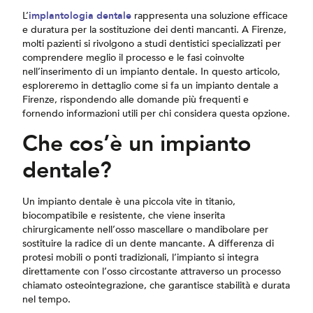
L’
implantologia dentale
rappresenta una soluzione efficace
e duratura per la sostituzione dei denti mancanti. A Firenze,
molti pazienti si rivolgono a studi dentistici specializzati per
comprendere meglio il processo e le fasi coinvolte
nell’inserimento di un impianto dentale. In questo articolo,
esploreremo in dettaglio come si fa un impianto dentale a
Firenze, rispondendo alle domande più frequenti e
fornendo informazioni utili per chi considera questa opzione.
Che cos’è un impianto
dentale?
Un impianto dentale è una piccola vite in titanio,
biocompatibile e resistente, che viene inserita
chirurgicamente nell’osso mascellare o mandibolare per
sostituire la radice di un dente mancante. A differenza di
protesi mobili o ponti tradizionali, l’impianto si integra
direttamente con l’osso circostante attraverso un processo
chiamato osteointegrazione, che garantisce stabilità e durata
nel tempo.