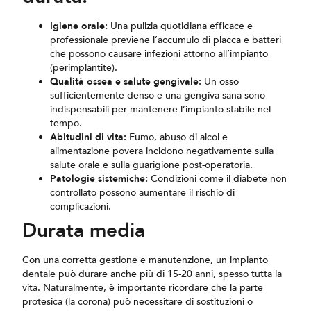
Igiene orale:
Una pulizia quotidiana efficace e
professionale previene l’accumulo di placca e batteri
che possono causare infezioni attorno all’impianto
(perimplantite).
Qualità ossea e salute gengivale:
Un osso
sufficientemente denso e una gengiva sana sono
indispensabili per mantenere l’impianto stabile nel
tempo.
Abitudini di vita:
Fumo, abuso di alcol e
alimentazione povera incidono negativamente sulla
salute orale e sulla guarigione post-operatoria.
Patologie sistemiche:
Condizioni come il diabete non
controllato possono aumentare il rischio di
complicazioni.
Durata media
Con una corretta gestione e manutenzione, un impianto
dentale può durare anche più di 15-20 anni, spesso tutta la
vita. Naturalmente, è importante ricordare che la parte
protesica (la corona) può necessitare di sostituzioni o